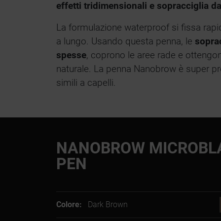
effetti tridimensionali e sopracciglia da
La formulazione waterproof si fissa rap
a lungo. Usando questa penna, le
sopra
spesse
, coprono le aree rade e ottengo
naturale. La penna Nanobrow è super prec
simili a capelli.
NANOBROW MICROBL
PEN
Colore:
Dark Brown