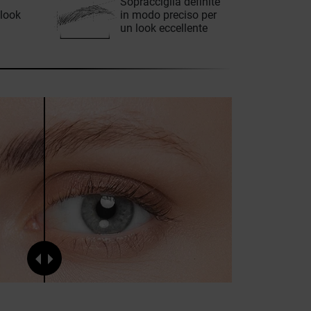
Sopracciglia definite
 look
in modo preciso per
un look eccellente