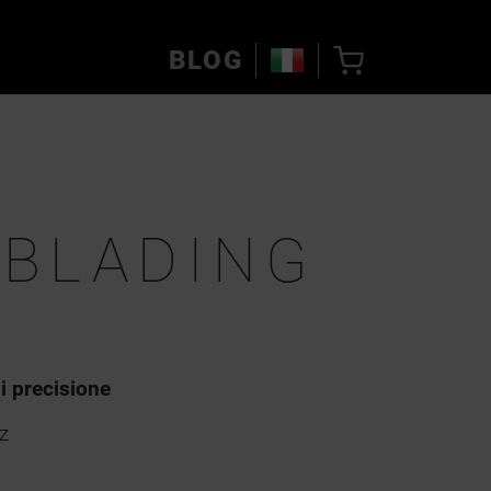
BLOG
BLADING
i precisione
z