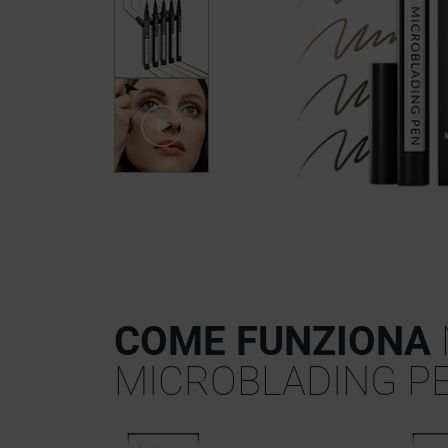
COME FUNZIONA
MICROBLADING P