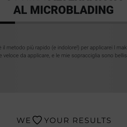
AL MICROBLADING
l metodo più rapido (e indolore!) per applicarei l ma
 e veloce da applicare, e le mie sopracciglia sono belli