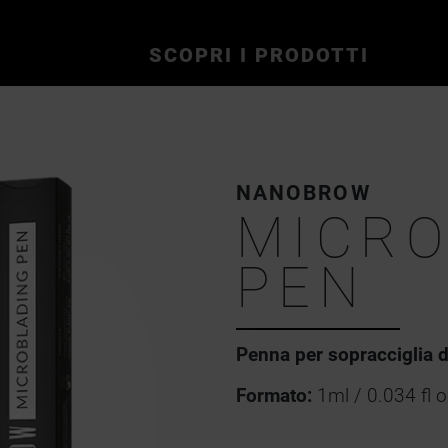
SCOPRI I PRODOTTI
NANOBROW
MICRO
PEN
Penna per sopracciglia d
Formato:
1ml / 0.034 fl o