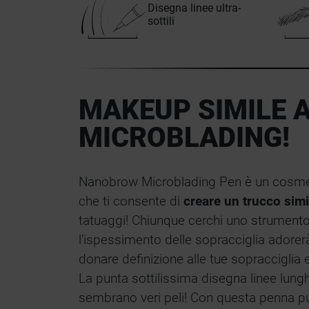
Disegna linee ultra-
sottili
MAKEUP SIMILE 
MICROBLADING!
Nanobrow Microblading Pen è un cosmet
che ti consente di
creare un trucco simi
tatuaggi! Chiunque cerchi uno strumento
l'ispessimento delle sopracciglia adore
donare definizione alle tue sopracciglia 
La punta sottilissima disegna linee lung
sembrano veri peli! Con questa penna pu