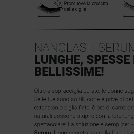
Promuove la crescita
delle ciglia
NANOLASH SERUM
LUNGHE, SPESSE 
BELLISSIME!
Oltre a sopracciglia curate, le donne sog
Se le tue sono sottili, corte e prive di def
extension o ciglia finte, è ora di cambiare!
naturali possono stupire con la loro lun
spettacolare! La soluzione è semplice:
—
Serum
. Il suo segreto sta nella formula