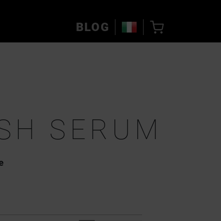
BLOG
SH SERUM
e