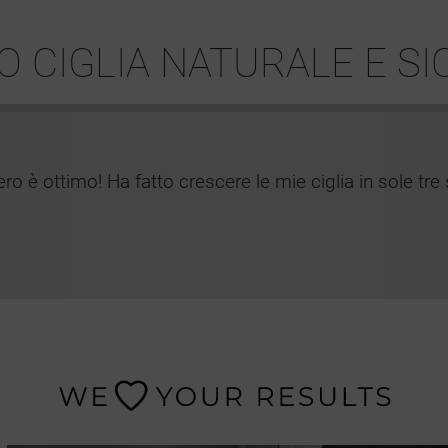
O CIGLIA NATURALE E S
ro è ottimo! Ha fatto crescere le mie ciglia in sole tre