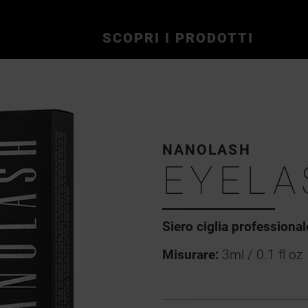
SCOPRI I PRODOTTI
NANOLASH
EYELA
Siero ciglia professional
Misurare:
3ml / 0.1 fl oz