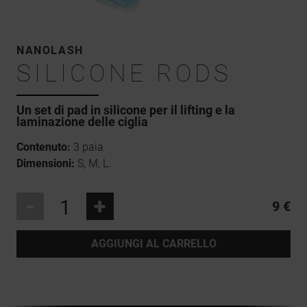
NANOLASH
SILICONE RODS
Un set di pad in silicone per il lifting e la
laminazione delle ciglia
Contenuto:
3 paia
Dimensioni:
S, M, L.
-
+
9 €
AGGIUNGI AL CARRELLO