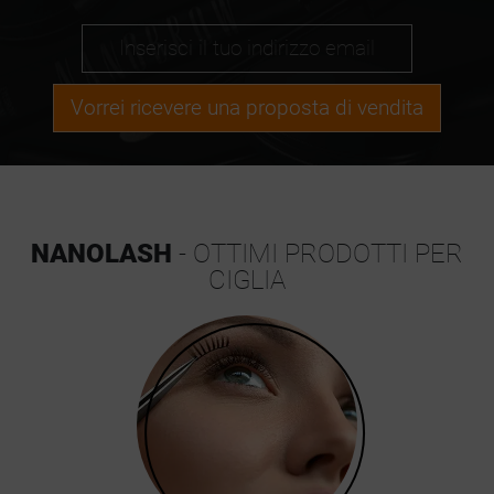
Vorrei ricevere una proposta di vendita
NANOLASH
- OTTIMI PRODOTTI PER
CIGLIA