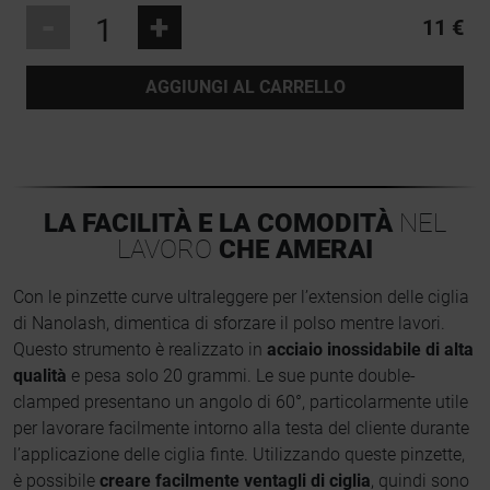
-
+
11 €
AGGIUNGI AL CARRELLO
LA FACILITÀ E LA COMODITÀ
NEL
LAVORO
CHE AMERAI
Con le pinzette curve ultraleggere per l’extension delle ciglia
di Nanolash, dimentica di sforzare il polso mentre lavori.
Questo strumento è realizzato in
acciaio inossidabile di alta
qualità
e pesa solo 20 grammi. Le sue punte double-
clamped presentano un angolo di 60°, particolarmente utile
per lavorare facilmente intorno alla testa del cliente durante
l’applicazione delle ciglia finte. Utilizzando queste pinzette,
è possibile
creare facilmente ventagli di ciglia
, quindi sono