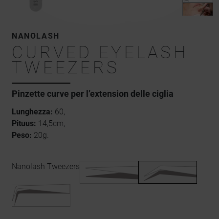
NANOLASH
CURVED EYELASH
TWEEZERS
Pinzette curve per l’extension delle ciglia
Lunghezza:
60,
Pituus:
14,5cm,
Peso:
20g.
Nanolash Tweezers