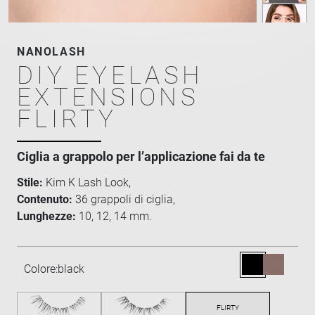
NANOLASH
DIY EYELASH
EXTENSIONS
FLIRTY
Ciglia a grappolo per l’applicazione fai da te
Stile:
Kim K Lash Look,
Contenuto:
36 grappoli di ciglia,
Lunghezze:
10, 12, 14 mm.
Colore:
black