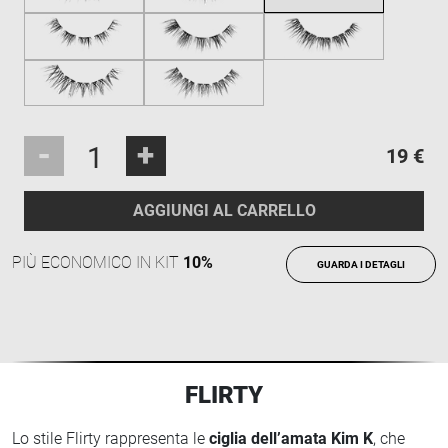
-
+
19 €
AGGIUNGI AL CARRELLO
PIÙ ECONOMICO IN KIT
10%
GUARDA I DETAGLI
FLIRTY
Lo stile Flirty rappresenta le
ciglia dell’amata Kim K
, che