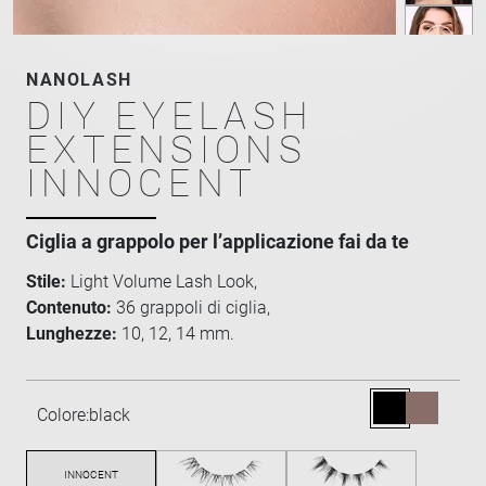
NANOLASH
DIY EYELASH
EXTENSIONS
INNOCENT
Ciglia a grappolo per l’applicazione fai da te
Stile:
Light Volume Lash Look,
Contenuto:
36 grappoli di ciglia,
Lunghezze:
10, 12, 14 mm.
Colore:
black