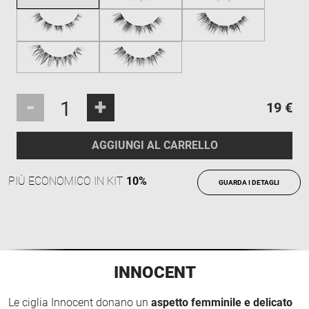
-
+
19 €
AGGIUNGI AL CARRELLO
PIÙ ECONOMICO IN KIT
10%
GUARDA I DETAGLI
INNOCENT
Le ciglia Innocent donano un
aspetto femminile e delicato