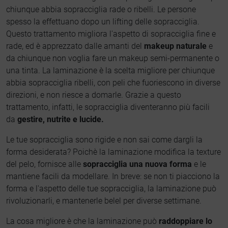
chiunque abbia sopracciglia rade o ribelli. Le persone
spesso la effettuano dopo un lifting delle sopracciglia.
Questo trattamento migliora l'aspetto di sopracciglia fine e
rade, ed è apprezzato dalle amanti del
makeup naturale
e
da chiunque non voglia fare un makeup semi-permanente o
una tinta. La laminazione è la scelta migliore per chiunque
abbia sopracciglia ribelli, con peli che fuoriescono in diverse
direzioni, e non riesce a domarle. Grazie a questo
trattamento, infatti, le sopracciglia diventeranno più facili
da
gestire, nutrite e lucide.
Le tue sopracciglia sono rigide e non sai come dargli la
forma desiderata? Poichè la laminazione modifica la texture
del pelo, fornisce alle
sopracciglia una nuova forma
e le
mantiene facili da modellare. In breve: se non ti piacciono la
forma e l'aspetto delle tue sopracciglia, la laminazione può
rivoluzionarli, e mantenerle belel per diverse settimane.
La cosa migliore è che la laminazione può
raddoppiare lo