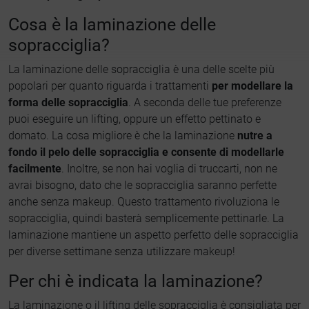
Cosa è la laminazione delle
sopracciglia?
La laminazione delle sopracciglia è una delle scelte più
popolari per quanto riguarda i trattamenti
per modellare la
forma delle sopracciglia
. A seconda delle tue preferenze
puoi eseguire un lifting, oppure un effetto pettinato e
domato. La cosa migliore è che la laminazione
nutre a
fondo il pelo delle sopracciglia e consente di modellarle
facilmente
. Inoltre, se non hai voglia di truccarti, non ne
avrai bisogno, dato che le sopracciglia saranno perfette
anche senza makeup. Questo trattamento rivoluziona le
sopracciglia, quindi basterà semplicemente pettinarle. La
laminazione mantiene un aspetto perfetto delle sopracciglia
per diverse settimane senza utilizzare makeup!
Per chi è indicata la laminazione?
La laminazione o il lifting delle sopracciglia è consigliata per